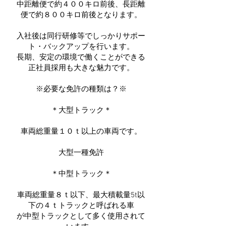
中距離便で約４００キロ前後、長距離
便で約８００キロ前後となります。
入社後は同行研修等でしっかりサポー
ト・バックアップを行います。
長期、安定の環境で働くことができる
正社員採用も大きな魅力です。
※必要な免許の種類は？※
＊大型トラック＊
車両総重量１０ｔ以上の車両です。
大型一種免許
＊中型トラック＊
車両総重量８ｔ以下、最大積載量5t以
下の４ｔトラックと呼ばれる車
が中型トラックとして多く使用されて