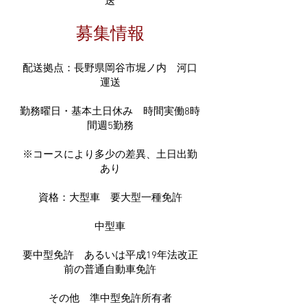
送
募集情報
配送拠点：
長野県岡谷市堀ノ内 河口
運送
勤務曜日・基本土日休み 時間実働8時
間週5勤務
※コースにより多少の差異、土日出勤
あり
資格：大型車 要大型一種免許
中型車
要中型免許 あるいは平成19年法改正
前の普通自動車免許
その他 準中型免許所有者