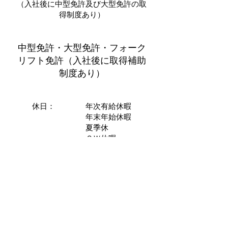
（入社後に中型免許及び大型免許の取
得制度あり）
中型免許・大型免許・フォーク
リフト免許（入社後に取得補助
制度あり）
休日： 年次有給休暇
年末年始休暇
夏季休
ＧＷ休暇
特別休暇
待遇：福利厚生各種手当て有り
社会保険完備
制服貸与