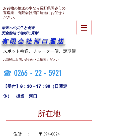
お荷物の輸送
の事なら長野県岡谷市の
運送業、有限会社河口運送にお任せく
ださい。
未来への共生と創造
​安全輸送で地域に貢献
​有限会社河口運送
​スポット輸送、チャーター便、定期便
​お気軽にお問い合わせ・ご応募ください
☎​
0266 - 22 - 5921
​【受付】8：30～17：30（日曜定
休） 担当 河口
​所在地
​住所 ： 〒394-0024